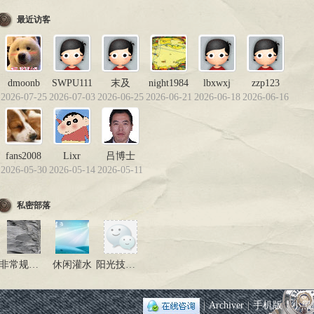
最近访客
dmoonb
SWPU111
末及
night1984
lbxwxj
zzp123
2026-07-25
2026-07-03
2026-06-25
2026-06-21
2026-06-18
2026-06-16
fans2008
Lixr
吕博士
2026-05-30
2026-05-14
2026-05-11
私密部落
非常规气群
休闲灌水
阳光技术团队专用
|
Archiver
|
手机版
|
小黑