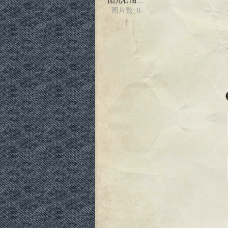
阳光石油论坛
图片数: 0