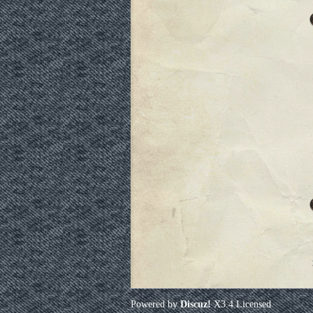
Powered by
Discuz!
X3.4
Licensed