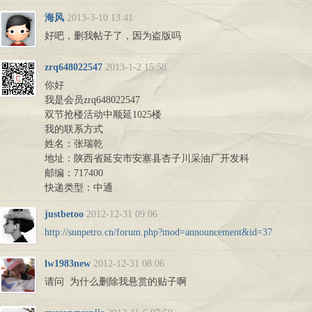
海风
2013-3-10 13:41
好吧，删我帖子了，因为盗版吗
zrq648022547
2013-1-2 15:58
你好
我是会员zrq648022547
双节抢楼活动中顺延1025楼
我的联系方式
姓名：张瑞乾
地址：陕西省延安市安塞县杏子川采油厂开发科
邮编：717400
快递类型：中通
justbetoo
2012-12-31 09:06
http://sunpetro.cn/forum.php?mod=announcement&id=37
lw1983new
2012-12-31 08:06
请问 为什么删除我悬赏的贴子啊