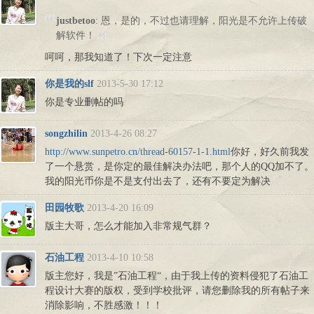
justbetoo
: 恩，是的，不过也请理解，阳光是不允许上传破
解软件！
呵呵，那我知道了！下次一定注意
你是我的slf
2013-5-30 17:12
你是专业删帖的吗
songzhilin
2013-4-26 08:27
http://www.sunpetro.cn/thread-60157-1-1.html
你好，好久前我发
了一个悬赏，是你定的最佳解决办法吧，那个人的QQ加不了。
我的阳光币你是不是支付出去了，还有不要定为解决
田园牧歌
2013-4-20 16:09
版主大哥，怎么才能加入非常规气群？
石油工程
2013-4-10 10:58
版主您好，我是”石油工程“，由于我上传的资料侵犯了石油工
程设计大赛的版权，受到学校批评，请您删除我的所有帖子来
消除影响，不胜感激！！！