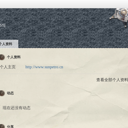
SS]
个人资料
个人资料
个人主页
http://www.sunpetro.cn
查看全部个人资
动态
现在还没有动态
分享