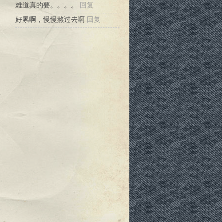
难道真的要。。。。
回复
好累啊，慢慢熬过去啊
回复
部