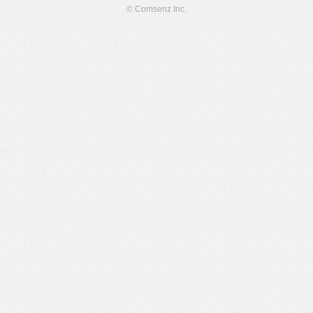
© Comsenz Inc.