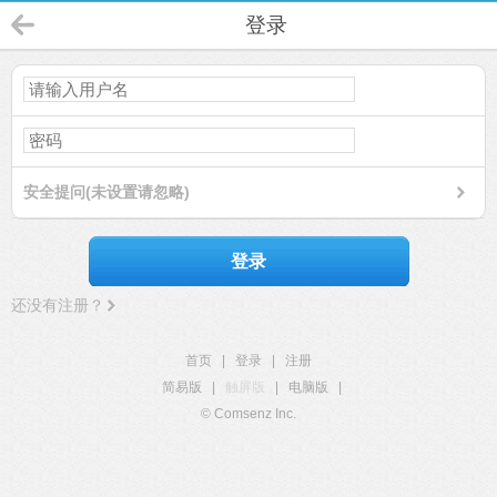
登录
安全提问(未设置请忽略)
登录
还没有注册？
首页
|
登录
|
注册
简易版
|
触屏版
|
电脑版
|
© Comsenz Inc.