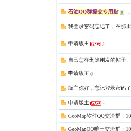
石油QQ群提交专用贴
...
我登录密码忘记了，在那
申请版主
网
自己怎样删除刚发的帖子
申请版主
版主你好，忘记登录密码
申请版主
GeoMap软件QQ交流群：103
|
GeoMapQQ唯一交流群：103