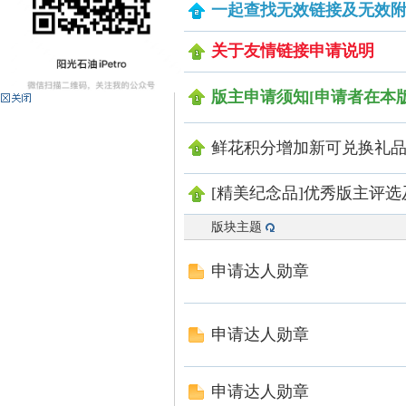
一起查找无效链接及无效
光
关于友情链接申请说明
版主申请须知[申请者在本
鲜花积分增加新可兑换礼
[精美纪念品]优秀版主评
石
版块主题
申请达人勋章
申请达人勋章
申请达人勋章
油