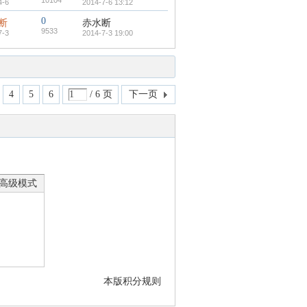
10104
4-6
2014-7-6 13:12
0
断
赤水断
9533
7-3
2014-7-3 19:00
4
5
6
/ 6 页
下一页
高级模式
本版积分规则