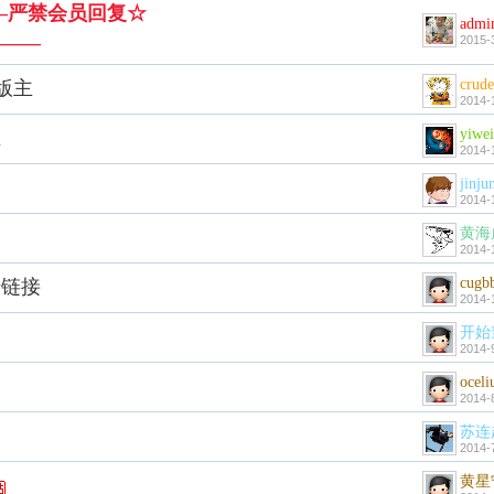
—严禁会员回复☆
admi
———
2015-
crude
版主
2014-
yiwe
主
2014-
jinju
2014-
黄海
2014-
cugb
情链接
2014-
开始
2014-
oceli
2014-
苏连
2014-
黄星