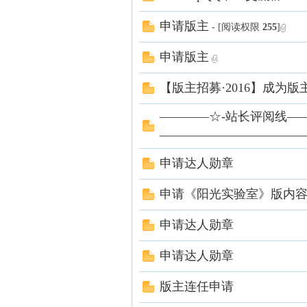
申请版主
- [阅读权限
255
]
申请版主
【版主招募·2016】成为
石
————☆-站长评阅线—
———————————
申请达人勋章
申请《阳光实验室》版内
申请达人勋章
油
申请达人勋章
版主连任申请