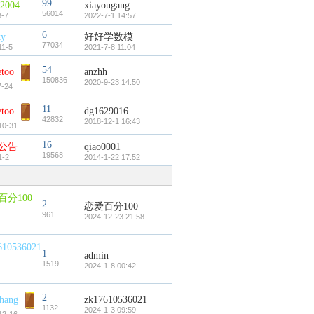
99
i2004
xiayougang
56014
8-7
2022-7-1 14:57
6
ky
好好学数模
77034
11-5
2021-7-8 11:04
54
etoo
anzhh
150836
2020-9-23 14:50
7-24
11
etoo
dg1629016
42832
2018-12-1 16:43
10-31
16
公告
qiao0001
19568
1-2
2014-1-22 17:52
百分100
2
恋爱百分100
961
2024-12-23 21:58
610536021
1
admin
1519
2024-1-8 00:42
2
chang
zk17610536021
1132
2024-1-3 09:59