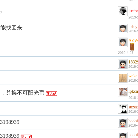
2021-
justb
2
2013-
hrlcy
里能找回来
2016-
AZW
2019-4-27
1832
2019-
wake
2018-
lpkc
了，兑换不可阳光币
2018-
suze
2016-
baob
198939
2016-
baob
198939