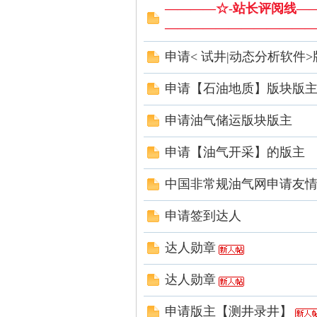
————☆-站长评阅线—
———————————
申请< 试井|动态分析软件>
技
申请【石油地质】版块版
申请油气储运版块版主
申请【油气开采】的版主
中国非常规油气网申请友
术
申请签到达人
达人勋章
达人勋章
申请版主【测井录井】