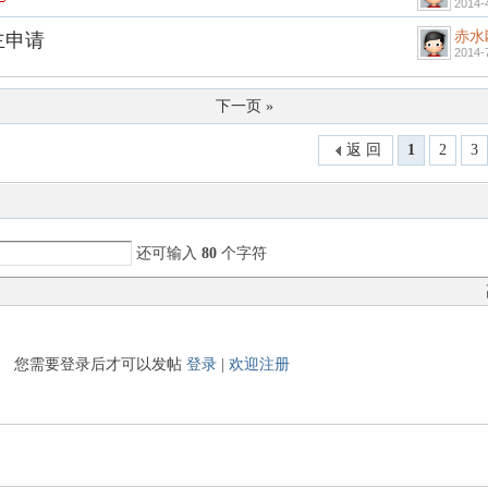
2014-
赤水
主申请
2014-
下一页 »
返 回
1
2
3
还可输入
80
个字符
您需要登录后才可以发帖
登录
|
欢迎注册