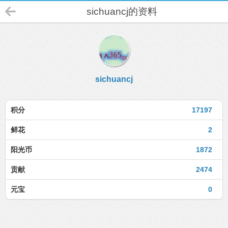
sichuancj的资料
sichuancj
积分
17197
鲜花
2
阳光币
1872
贡献
2474
元宝
0