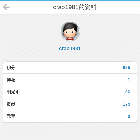
crab1981的资料
crab1981
积分
955
鲜花
1
阳光币
66
贡献
175
元宝
0