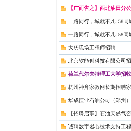
【广而告之】西北油田分
一路同行，城就不凡| 58同
技
一路同行，城就不凡| 58同
大庆现场工程师招聘
北京软能创科技有限公司
荷兰代尔夫特理工大学招收
杭州神舟家教网长期招聘
术
华成恒业石油公司（郑州）
【招聘启事】石油天然气咨
诚聘数字岩心技术支持工