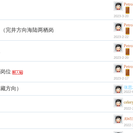
Petr
督
2023-3-20
Petr
2（完井方向海陆两栖岗
2023-2-22
Petr
位
2023-2-20
Petr
等岗位
2023-2-17
张思
油藏方向）
2022-
celer
2022-
AWI
2022-