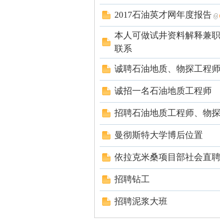
2017石油英才网年度报告
交
本人可做试井资料解释兼
联系
诚聘石油地质、物探工程
诚招一名石油地质工程师
招聘石油地质工程师、物
流
曼彻斯特大学博后位置
依拉克米桑项目部社会直
招聘钻工
招聘泥浆大班