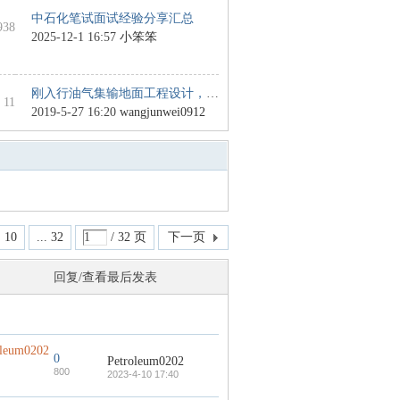
中石化笔试面试经验分享汇总
938
2025-12-1 16:57
小笨笨
刚入行油气集输地面工程设计，求 ...
 11
2019-5-27 16:20
wangjunwei0912
10
... 32
/ 32 页
下一页
回复/查看
最后发表
oleum0202
0
Petroleum0202
800
2023-4-10 17:40