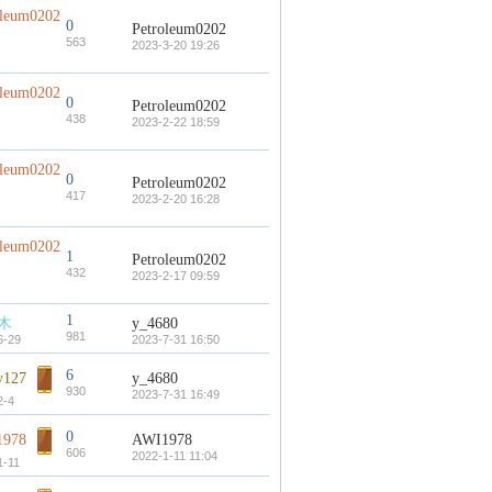
oleum0202
0
Petroleum0202
563
2023-3-20 19:26
oleum0202
0
Petroleum0202
438
2023-2-22 18:59
oleum0202
0
Petroleum0202
417
2023-2-20 16:28
oleum0202
1
Petroleum0202
432
2023-2-17 09:59
1
木
y_4680
981
6-29
2023-7-31 16:50
6
y127
y_4680
930
2023-7-31 16:49
2-4
0
1978
AWI1978
606
2022-1-11 11:04
1-11