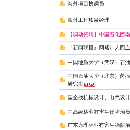
海外项目协调员
海外工程项目经理
【调动招聘】中国石化西
石
『新闻联播』网赌带人回
中国地质大学（武汉）石
中国石油大学（北京）芮振
研究生
国企找机械设计、电气设
油
中高级林业有害生物防治
广东办理林业有害生物防