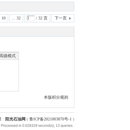
10
... 32
/ 32 页
下一页
高级模式
本版积分规则
屋
|
阳光石油网
(
鲁ICP备2021003870号-1
)
 Processed in 0.028329 second(s), 13 queries .