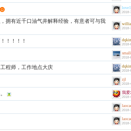
love
2018-
职，拥有近千口油气井解释经验，有意者可与我
willi
2018-
dqki
师！！！！！
2018-
small
2018-
dqki
探工程师，工作地点大庆
2018-
zjl
2018-
我爱
聘。
2018-
laoc
2018-
laoc
2018-