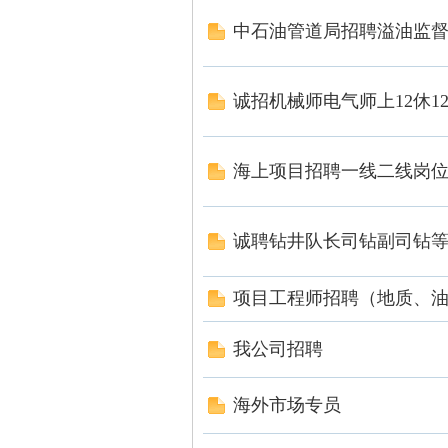
中石油管道局招聘溢油监
诚招机械师电气师上12休1
海上项目招聘一线二线岗
网
诚聘钻井队长司钻副司钻
项目工程师招聘（地质、
我公司招聘
|
海外市场专员