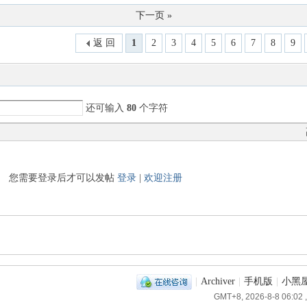
下一页 »
返 回
1
2
3
4
5
6
7
8
9
还可输入
80
个字符
您需要登录后才可以发帖
登录
|
欢迎注册
|
Archiver
|
手机版
|
小黑
GMT+8, 2026-8-8 06:02
,