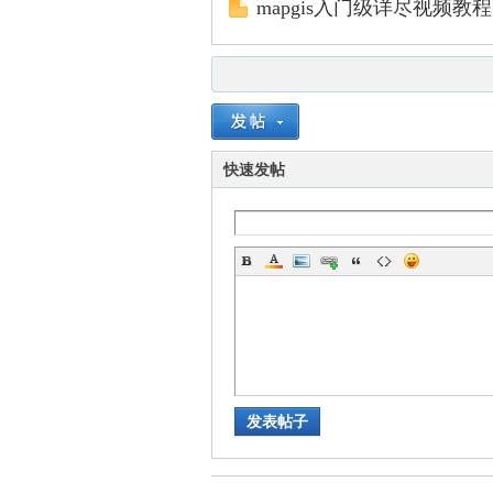
mapgis入门级详尽视频教
交
快速发帖
流
发表帖子