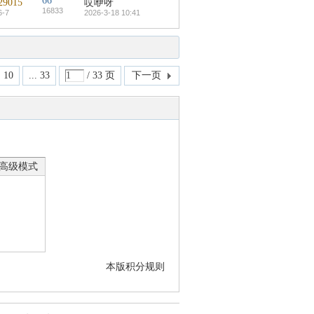
66
29015
哎咿呀
16833
6-7
2026-3-18 10:41
10
... 33
/ 33 页
下一页
高级模式
本版积分规则