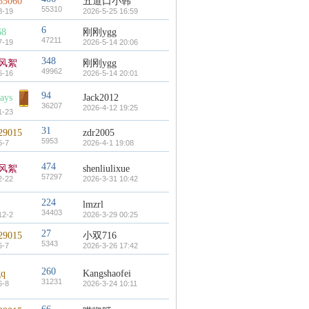
55060
五道口小韩
55310
8-19
2026-5-25 16:59
6
68
刚刚ygg
47211
7-19
2026-5-14 20:06
348
风絮
刚刚ygg
49962
6-16
2026-5-14 20:01
94
ays
Jack2012
36207
2026-4-12 19:25
1-23
31
29015
zdr2005
5953
6-7
2026-4-1 19:08
474
风絮
shenliulixue
57297
2-22
2026-3-31 10:42
224
lmzrl
34403
12-2
2026-3-29 00:25
27
29015
小双716
5343
6-7
2026-3-26 17:42
260
gq
Kangshaofei
31231
6-8
2026-3-24 10:11