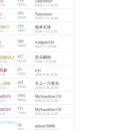
124
un
Tanyouxin
30312
7-21
2026-7-17 18:59
393
n
Tanyouxin
58026
11-3
2026-7-17 18:49
333
29015
海来石体
49847
4-4
2026-7-14 11:52
389
n
wangtao541
39808
3-6
2026-7-7 09:08
427
爱问知识人
音乐瞬间
65118
10-11
2026-7-5 10:29
63
风絮
wyt
10932
6-29
2026-6-30 18:32
201
x_2000
天上一只鱼头
32095
6-18
2026-6-29 16:09
1091
ni0519
MySunshine159
90432
6-23
2026-6-29 14:38
711
ni0519
MySunshine159
73393
8-14
2026-6-29 14:35
610536021
38
admin10086
9063