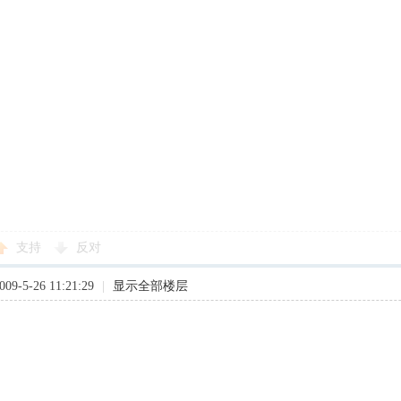
支持
反对
9-5-26 11:21:29
|
显示全部楼层
。