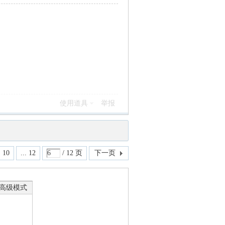
使用道具
举报
10
... 12
/ 12 页
下一页
高级模式