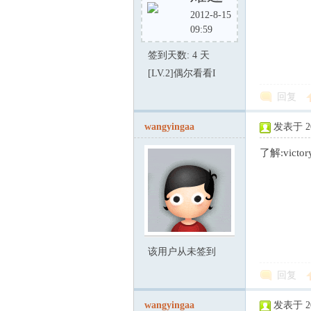
|
2012-8-15
09:59
签到天数: 4 天
[LV.2]偶尔看看I
回复
wangyingaa
发表于 200
石
了解:victor
该用户从未签到
回复
油
wangyingaa
发表于 200