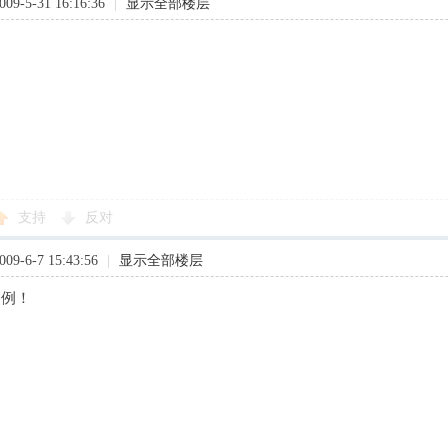
9-5-31 16:16:36
|
显示全部楼层
…
支持
反对
9-6-7 15:43:56
|
显示全部楼层
条例！