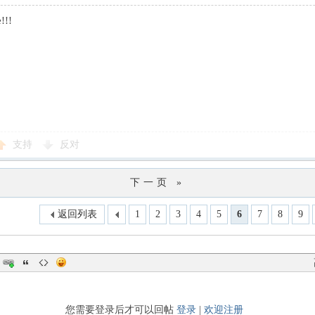
e!!!
支持
反对
下一页 »
返回列表
1
2
3
4
5
6
7
8
9
您需要登录后才可以回帖
登录
|
欢迎注册