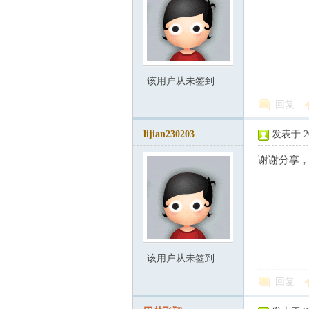
该用户从未签到
石
回复
lijian230203
发表于 200
谢谢分享
油
该用户从未签到
回复