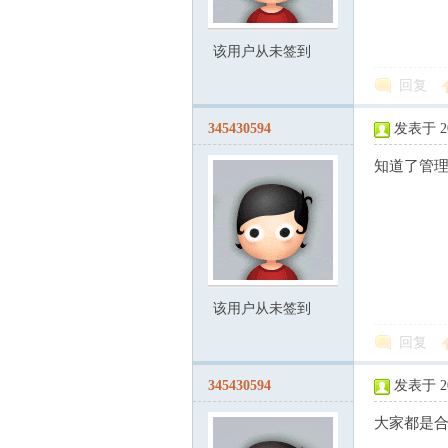
该用户从未签到
回复
345430594
发表于 200
知道了管
网
该用户从未签到
回复
345430594
发表于 200
|
大家都是