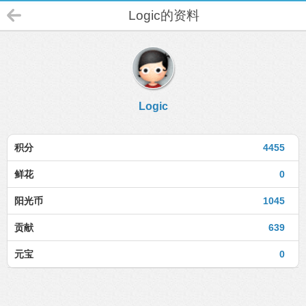
Logic的资料
Logic
积分
4455
鲜花
0
阳光币
1045
贡献
639
元宝
0