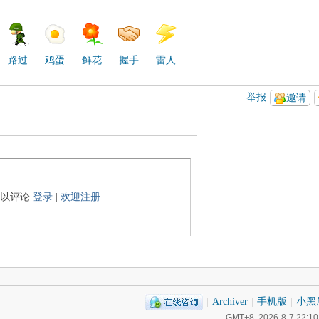
路过
鸡蛋
鲜花
握手
雷人
举报
邀请
可以评论
登录
|
欢迎注册
|
Archiver
|
手机版
|
小黑
GMT+8, 2026-8-7 22:10