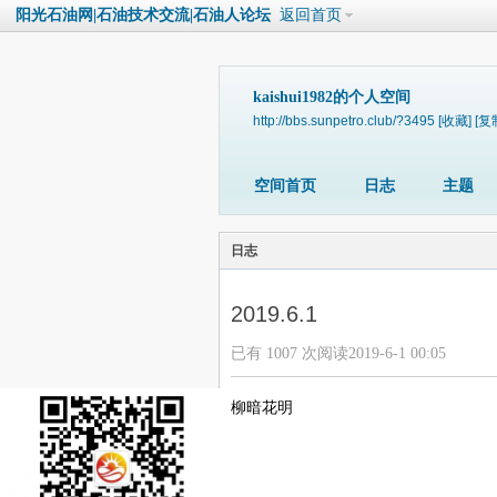
阳光石油网|石油技术交流|石油人论坛
返回首页
kaishui1982的个人空间
http://bbs.sunpetro.club/?3495
[收藏]
[复
空间首页
日志
主题
日志
2019.6.1
已有 1007 次阅读
2019-6-1 00:05
柳暗花明