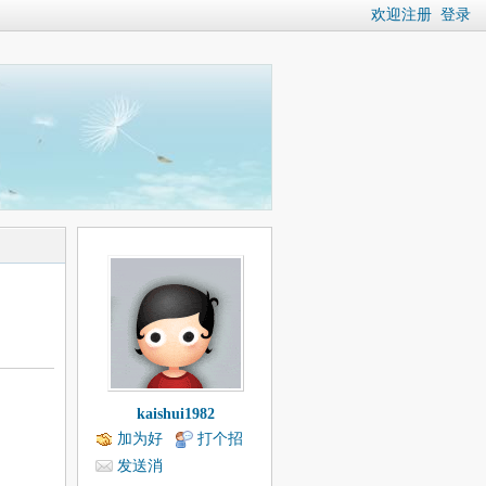
欢迎注册
登录
kaishui1982
加为好
打个招
友
呼
发送消