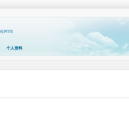
制]
[RSS]
个人资料